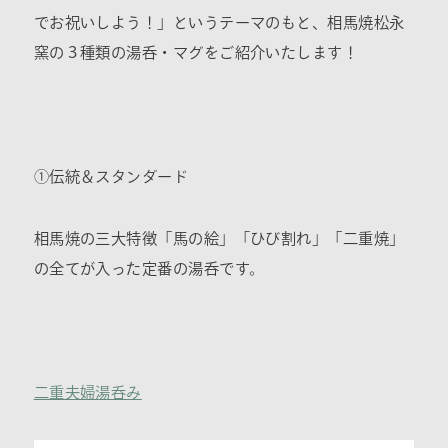
でお祝いしよう！」というテーマのもと、相馬焼松永
窯の３種類の湯呑・マグをご紹介いたします！
①伝統＆スタンダード
相馬焼の三大特徴「馬の絵」「ひび割れ」「二重焼」
の全てが入った定番の湯呑です。
二重夫婦湯呑み