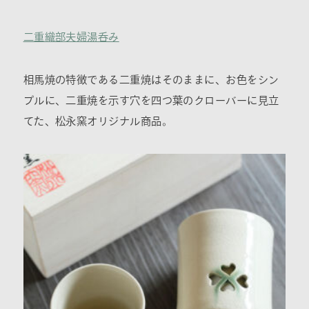
二重織部夫婦湯呑み
相馬焼の特徴である二重焼はそのままに、お色をシン
プルに、二重焼を示す穴を四つ葉のクローバーに見立
てた、松永窯オリジナル商品。