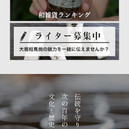
文化と歴史を造る。
次の百年の
伝統を守り、