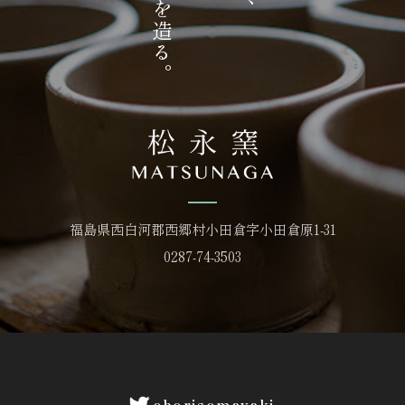
福島県西白河郡西郷村小田倉字小田倉原1-31
0287-74-3503