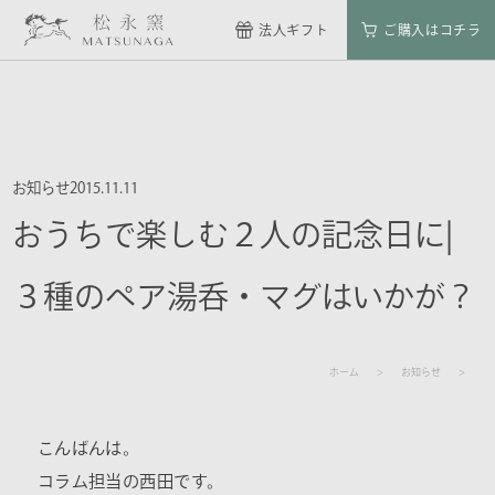
法人ギフト
ご購入はコチラ
お知らせ
2015.11.11
おうちで楽しむ２人の記念日に|
３種のペア湯呑・マグはいかが？
ホーム
お知らせ
こんばんは。
コラム担当の西田です。