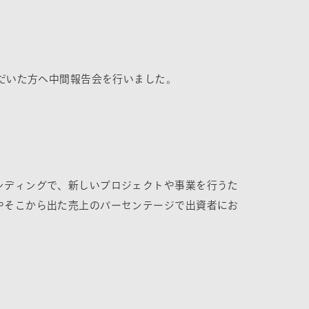
ただいた方へ中間報告会を行いました。
ンディングで、新しいプロジェクトや事業を行うた
やそこから出た売上のパーセンテージで出資者にお