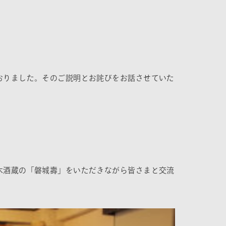
おりました。そのご説明とお詫びをお話させていた
木酒蔵の「磐城壽」をいただきながら皆さまと交流