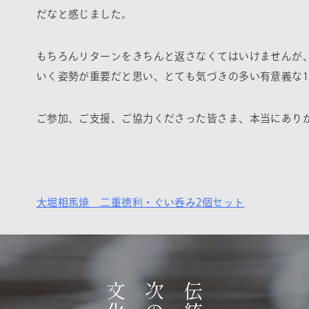
だなと感じました。
もちろんリターンをきちんと返さなくてはいけませんが
いく姿勢が重要だと思い、とても気づきの多い有意義な
ご参加、ご支援、ご協力くださった皆さま、本当にあり
大堀相馬焼 二重徳利・ぐい呑み2個セット