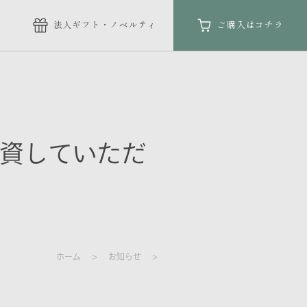
法人ギフト
・ノベルティ
ご購入はコチラ
出資していただ
ホーム
お知らせ