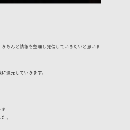
、きちんと情報を整理し発信していきたいと思いま
様に還元していきます。
しま
した。