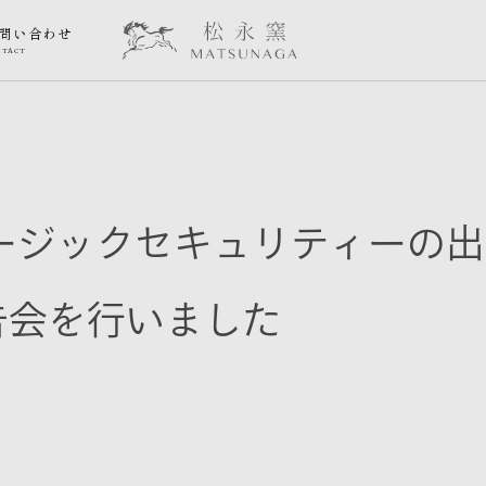
問い合わせ
NTACT
ュージックセキュリティーの
告会を行いました