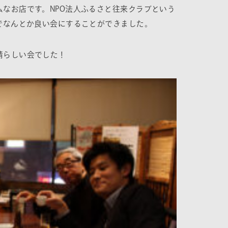
なお店です。NPO法人ふるさ
と往来クラブという
でなんとか良い会にすることができました。
晴らしい会でした！