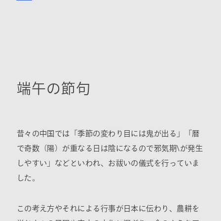
端午の節句
昔々の中国では「季節の変わり目には鬼が出る」「暦
で奇数（陽）が重なる日は陰になるので邪気期\が発生
しやすい」などといわれ、お祓いの儀式を行っていま
した。
この考え方やそれによる行事が日本に伝わり、農耕を