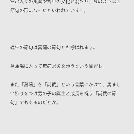
営む人々の風習や宮中の文化と混ざり、今のような五
節句の形になったといわれています。
端午の節句は菖蒲の節句とも呼ばれます。
菖蒲湯に入って無病息災を願うという風習も。
また「菖蒲」を「尚武」という言葉にかけて、勇まし
い飾りをつけ男の子の誕生と成長を祝う「尚武の節
句」でもあるのだとか。