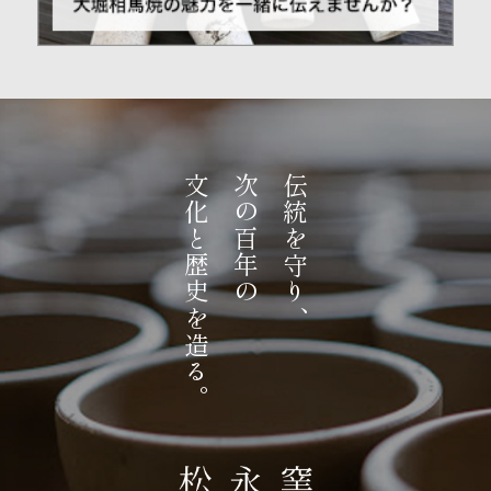
文化と歴史を造る。
次の百年の
伝統を守り、