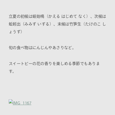
立夏の初候は蛙始鳴（かえる はじめて なく）、次候は
蚯蚓出（みみず いずる）、末候は竹笋生（たけのこ し
ょうず）
旬の食べ物はにんじんやあさりなど。
スイートピーの花の香りを楽しめる季節でもありま
す。