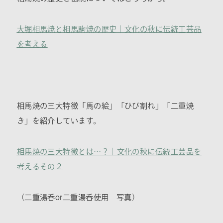
大堀相馬焼と相馬駒焼の歴史｜文化の秋に伝統工芸品
を考える
相馬焼の三大特徴「馬の絵」「ひび割れ」「二重焼
き」を紹介しています。
相馬焼の三大特徴とは…？｜文化の秋に伝統工芸品を
考えるその２
（二重湯呑or二重湯呑使用 写真）